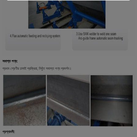
সমাপ্ত পণ্য:
প্রথম শ্রেণীর ঢালাই প্রক্রিয়া, নিখুঁত সমাপ্ত পণ্য প্রদর্শন।
প্রশ্নাবলী: