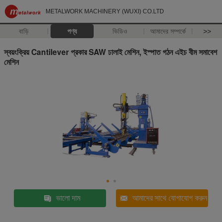
METALWORK MACHINERY (WUXI) CO.LTD
বাড়ি
পণ্য
ভিডিও
আমাদের সম্পর্কে
>>
স্বয়ংক্রিয় Cantilever প্রকার SAW ঢালাই মেশিন, ইস্পাত গঠন এইচ বীম সমাবেশ
মেশিন
ভালো দাম
আমাদের সাথে যোগাযোগ করুন