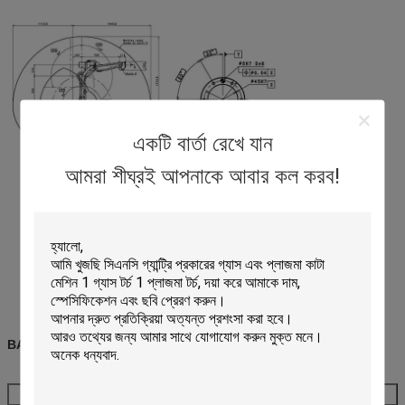
একটি বার্তা রেখে যান
আমরা শীঘ্রই আপনাকে আবার কল করব!
BA006N স্পেসিফিকেশন
BA006N স্পেসিফিকেশন