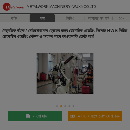
METALWORK MACHINERY (WUXI) CO.LTD
বাড়ি
পণ্য
ভিডিও
আমাদের সম্পর্কে
>>
বৈদ্যুতিক বাইক / মোটরসাইকেল ফ্রেমের জন্য রোবোটিক ওয়েল্ডিং সিস্টেম RWS সিরিজ
রোবোটিক্স ওয়েল্ডিং স্টেশন 6 অক্ষের সাথে কাওয়াসাকি রোবট আর্ম
ভালো দাম
আমাদের সাথে যোগাযোগ করুন